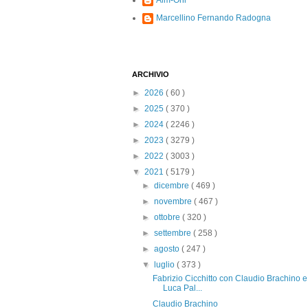
Alm-Ohi
Marcellino Fernando Radogna
ARCHIVIO
►
2026
( 60 )
►
2025
( 370 )
►
2024
( 2246 )
►
2023
( 3279 )
►
2022
( 3003 )
▼
2021
( 5179 )
►
dicembre
( 469 )
►
novembre
( 467 )
►
ottobre
( 320 )
►
settembre
( 258 )
►
agosto
( 247 )
▼
luglio
( 373 )
Fabrizio Cicchitto con Claudio Brachino e
Luca Pal...
Claudio Brachino