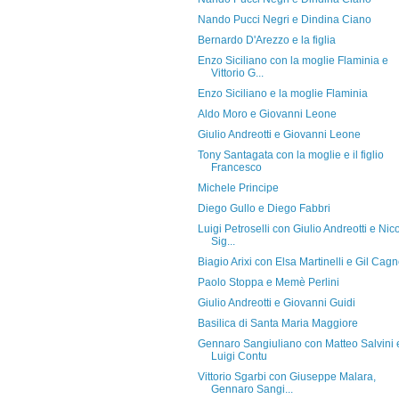
Nando Pucci Negri e Dindina Ciano
Bernardo D'Arezzo e la figlia
Enzo Siciliano con la moglie Flaminia e
Vittorio G...
Enzo Siciliano e la moglie Flaminia
Aldo Moro e Giovanni Leone
Giulio Andreotti e Giovanni Leone
Tony Santagata con la moglie e il figlio
Francesco
Michele Principe
Diego Gullo e Diego Fabbri
Luigi Petroselli con Giulio Andreotti e Nic
Sig...
Biagio Arixi con Elsa Martinelli e Gil Cag
Paolo Stoppa e Memè Perlini
Giulio Andreotti e Giovanni Guidi
Basilica di Santa Maria Maggiore
Gennaro Sangiuliano con Matteo Salvini 
Luigi Contu
Vittorio Sgarbi con Giuseppe Malara,
Gennaro Sangi...