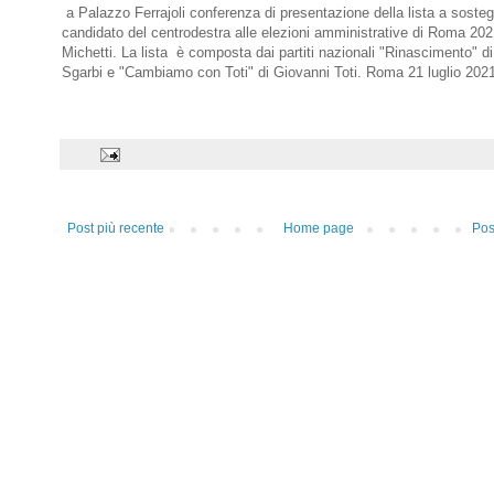
a Palazzo Ferrajoli conferenza di presentazione della lista a soste
candidato del centrodestra alle elezioni amministrative di Roma 202
Michetti. La lista è composta dai partiti nazionali "Rinascimento" di 
Sgarbi e "Cambiamo con Toti" di Giovanni Toti. Roma 21 luglio 202
Post più recente
Home page
Pos