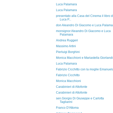
Luca Palamara
Luca Palamara
presentato alla Casa del Cinema il libro d
Luca P...
don Aleandro Di Giacomo e Luca Palama
monsignor Aleandro Di Giacomo e Luca
Palamara
Andrea Ruggeri
Massimo Artini
Pierluigi Borghini
Monica Macchioni e Mariastella Giorland
Luca Palamara
Fabrizio Cicchitto con la moglie Emanuel
Fabrizio Cicchitto
Monica Macchioni
Carabinieri di Altofonte
Carabinieri di Altofonte
sen.Giorgio Di Giuseppe e Carlotta
Tagliarini
Franco D'Attoma