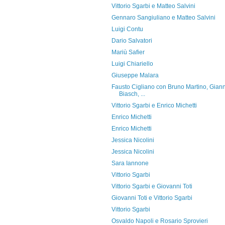
Vittorio Sgarbi e Matteo Salvini
Gennaro Sangiuliano e Matteo Salvini
Luigi Contu
Dario Salvatori
Mariù Safier
Luigi Chiariello
Giuseppe Malara
Fausto Cigliano con Bruno Martino, Giann
Biasch, ...
Vittorio Sgarbi e Enrico Michetti
Enrico Michetti
Enrico Michetti
Jessica Nicolini
Jessica Nicolini
Sara Iannone
Vittorio Sgarbi
Vittorio Sgarbi e Giovanni Toti
Giovanni Toti e Vittorio Sgarbi
Vittorio Sgarbi
Osvaldo Napoli e Rosario Sprovieri