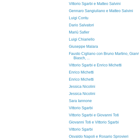
Vittorio Sgarbi e Matteo Salvini
Gennaro Sangiuliano e Matteo Salvini
Luigi Contu
Dario Salvatori
Mariù Safier
Luigi Chiariello
Giuseppe Malara
Fausto Cigliano con Bruno Martino, Giann
Biasch, ...
Vittorio Sgarbi e Enrico Michetti
Enrico Michetti
Enrico Michetti
Jessica Nicolini
Jessica Nicolini
Sara Iannone
Vittorio Sgarbi
Vittorio Sgarbi e Giovanni Toti
Giovanni Toti e Vittorio Sgarbi
Vittorio Sgarbi
Osvaldo Napoli e Rosario Sprovieri