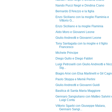
Nando Pucci Negri e Dindina Ciano
Bernardo D'Arezzo e la figlia
Enzo Siciliano con la moglie Flaminia e
Vittorio G...
Enzo Siciliano e la moglie Flaminia
Aldo Moro e Giovanni Leone
Giulio Andreotti e Giovanni Leone
Tony Santagata con la moglie e il figlio
Francesco
Michele Principe
Diego Gullo e Diego Fabbri
Luigi Petroselli con Giulio Andreotti e Nic
Sig...
Biagio Arixi con Elsa Martinelli e Gil Cag
Paolo Stoppa e Memè Perlini
Giulio Andreotti e Giovanni Guidi
Basilica di Santa Maria Maggiore
Gennaro Sangiuliano con Matteo Salvini 
Luigi Contu
Vittorio Sgarbi con Giuseppe Malara,
Gennaro Sangi...