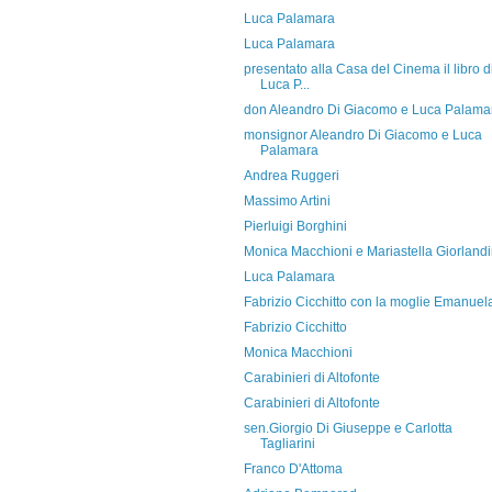
Luca Palamara
Luca Palamara
presentato alla Casa del Cinema il libro d
Luca P...
don Aleandro Di Giacomo e Luca Palama
monsignor Aleandro Di Giacomo e Luca
Palamara
Andrea Ruggeri
Massimo Artini
Pierluigi Borghini
Monica Macchioni e Mariastella Giorland
Luca Palamara
Fabrizio Cicchitto con la moglie Emanuel
Fabrizio Cicchitto
Monica Macchioni
Carabinieri di Altofonte
Carabinieri di Altofonte
sen.Giorgio Di Giuseppe e Carlotta
Tagliarini
Franco D'Attoma