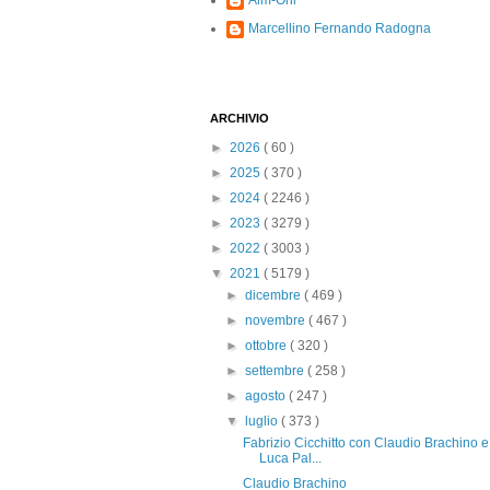
Alm-Ohi
Marcellino Fernando Radogna
ARCHIVIO
►
2026
( 60 )
►
2025
( 370 )
►
2024
( 2246 )
►
2023
( 3279 )
►
2022
( 3003 )
▼
2021
( 5179 )
►
dicembre
( 469 )
►
novembre
( 467 )
►
ottobre
( 320 )
►
settembre
( 258 )
►
agosto
( 247 )
▼
luglio
( 373 )
Fabrizio Cicchitto con Claudio Brachino e
Luca Pal...
Claudio Brachino