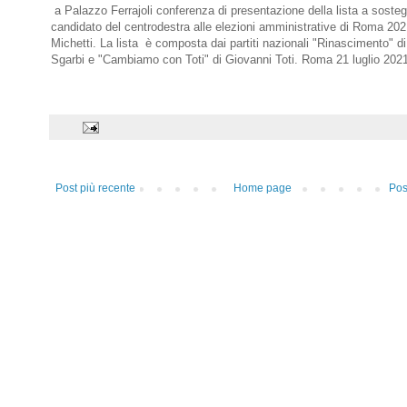
a Palazzo Ferrajoli conferenza di presentazione della lista a soste
candidato del centrodestra alle elezioni amministrative di Roma 202
Michetti. La lista è composta dai partiti nazionali "Rinascimento" di 
Sgarbi e "Cambiamo con Toti" di Giovanni Toti. Roma 21 luglio 202
Post più recente
Home page
Pos