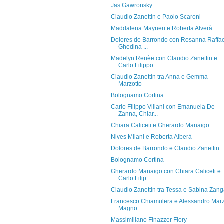
Jas Gawronsky
Claudio Zanettin e Paolo Scaroni
Maddalena Mayneri e Roberta Alverà
Dolores de Barrondo con Rosanna Raffae
Ghedina ...
Madelyn Renèe con Claudio Zanettin e
Carlo Filippo...
Claudio Zanettin tra Anna e Gemma
Marzotto
Bolognamo Cortina
Carlo Filippo Villani con Emanuela De
Zanna, Chiar...
Chiara Caliceti e Gherardo Manaigo
Nives Milani e Roberta Alberà
Dolores de Barrondo e Claudio Zanettin
Bolognamo Cortina
Gherardo Manaigo con Chiara Caliceti e
Carlo Filip...
Claudio Zanettin tra Tessa e Sabina Zan
Francesco Chiamulera e Alessandro Mar
Magno
Massimiliano Finazzer Flory