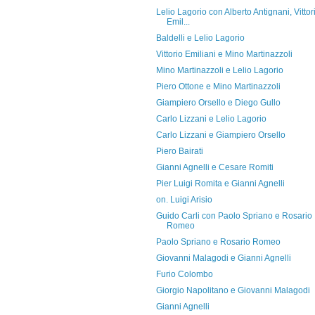
Lelio Lagorio con Alberto Antignani, Vittor
Emil...
Baldelli e Lelio Lagorio
Vittorio Emiliani e Mino Martinazzoli
Mino Martinazzoli e Lelio Lagorio
Piero Ottone e Mino Martinazzoli
Giampiero Orsello e Diego Gullo
Carlo Lizzani e Lelio Lagorio
Carlo Lizzani e Giampiero Orsello
Piero Bairati
Gianni Agnelli e Cesare Romiti
Pier Luigi Romita e Gianni Agnelli
on. Luigi Arisio
Guido Carli con Paolo Spriano e Rosario
Romeo
Paolo Spriano e Rosario Romeo
Giovanni Malagodi e Gianni Agnelli
Furio Colombo
Giorgio Napolitano e Giovanni Malagodi
Gianni Agnelli