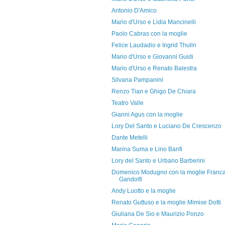
Antonio D'Amico
Mario d'Urso e Lidia Mancinelli
Paolo Cabras con la moglie
Felice Laudadio e Ingrid Thulin
Mario d'Urso e Giovanni Guidi
Mario d'Urso e Renato Balestra
Silvana Pampanini
Renzo Tian e Ghigo De Chiara
Teatro Valle
Gianni Agus con la moglie
Lory Del Santo e Luciano De Crescenzo
Dante Metelli
Marina Suma e Lino Banfi
Lory del Santo e Urbano Barberini
Domenico Modugno con la moglie Franc
Gandolfi
Andy Luotto e la moglie
Renato Guttuso e la moglie Mimise Dotti
Giuliana De Sio e Maurizio Ponzo