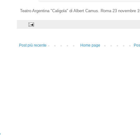
Teatro Argentina "Caligola" di Albert Camus. Roma 23 novembre 
Post più recente
Home page
Pos
o