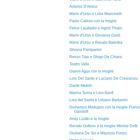
Antonio D'Amico
Mario d'Urso e Lidia Mancinelli
Paolo Cabras con la moglie
Felice Laudadio e Ingrid Thulin
Mario d'Urso e Giovanni Guidi
Mario d'Urso e Renato Balestra
Silvana Pampanini
Renzo Tian e Ghigo De Chiara
Teatro Valle
Gianni Agus con la moglie
Lory Del Santo e Luciano De Crescenzo
Dante Metelli
Marina Suma e Lino Banfi
Lory del Santo e Urbano Barberini
Domenico Modugno con la moglie Franc
Gandolfi
Andy Luotto e la moglie
Renato Guttuso e la moglie Mimise Dotti
Giuliana De Sio e Maurizio Ponzo