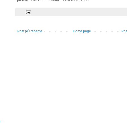
Post più recente
Home page
Pos
o