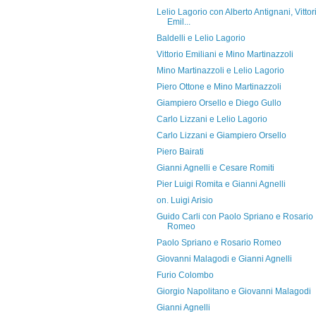
Lelio Lagorio con Alberto Antignani, Vittor
Emil...
Baldelli e Lelio Lagorio
Vittorio Emiliani e Mino Martinazzoli
Mino Martinazzoli e Lelio Lagorio
Piero Ottone e Mino Martinazzoli
Giampiero Orsello e Diego Gullo
Carlo Lizzani e Lelio Lagorio
Carlo Lizzani e Giampiero Orsello
Piero Bairati
Gianni Agnelli e Cesare Romiti
Pier Luigi Romita e Gianni Agnelli
on. Luigi Arisio
Guido Carli con Paolo Spriano e Rosario
Romeo
Paolo Spriano e Rosario Romeo
Giovanni Malagodi e Gianni Agnelli
Furio Colombo
Giorgio Napolitano e Giovanni Malagodi
Gianni Agnelli