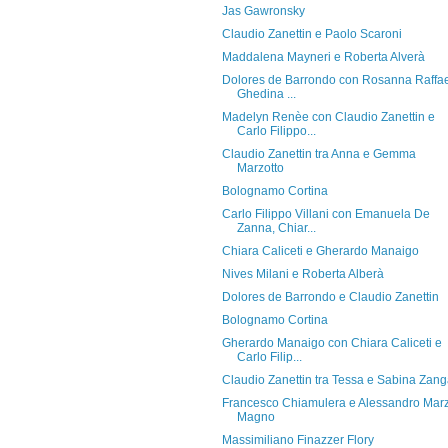
Jas Gawronsky
Claudio Zanettin e Paolo Scaroni
Maddalena Mayneri e Roberta Alverà
Dolores de Barrondo con Rosanna Raffae
Ghedina ...
Madelyn Renèe con Claudio Zanettin e
Carlo Filippo...
Claudio Zanettin tra Anna e Gemma
Marzotto
Bolognamo Cortina
Carlo Filippo Villani con Emanuela De
Zanna, Chiar...
Chiara Caliceti e Gherardo Manaigo
Nives Milani e Roberta Alberà
Dolores de Barrondo e Claudio Zanettin
Bolognamo Cortina
Gherardo Manaigo con Chiara Caliceti e
Carlo Filip...
Claudio Zanettin tra Tessa e Sabina Zan
Francesco Chiamulera e Alessandro Mar
Magno
Massimiliano Finazzer Flory