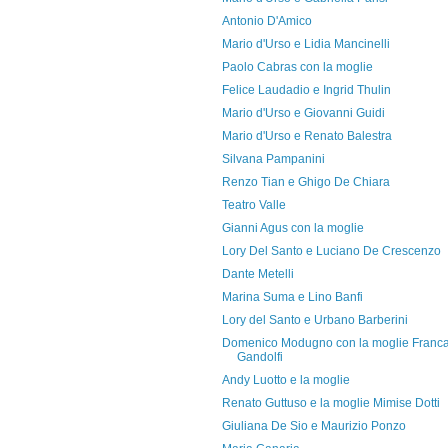
Antonio D'Amico
Mario d'Urso e Lidia Mancinelli
Paolo Cabras con la moglie
Felice Laudadio e Ingrid Thulin
Mario d'Urso e Giovanni Guidi
Mario d'Urso e Renato Balestra
Silvana Pampanini
Renzo Tian e Ghigo De Chiara
Teatro Valle
Gianni Agus con la moglie
Lory Del Santo e Luciano De Crescenzo
Dante Metelli
Marina Suma e Lino Banfi
Lory del Santo e Urbano Barberini
Domenico Modugno con la moglie Franc
Gandolfi
Andy Luotto e la moglie
Renato Guttuso e la moglie Mimise Dotti
Giuliana De Sio e Maurizio Ponzo