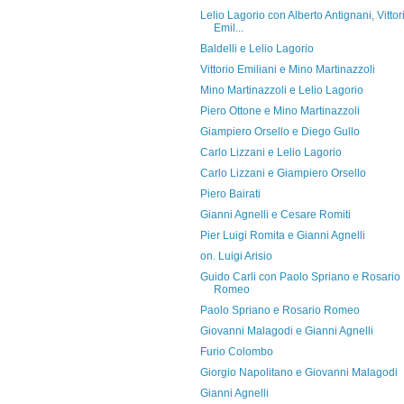
Lelio Lagorio con Alberto Antignani, Vittor
Emil...
Baldelli e Lelio Lagorio
Vittorio Emiliani e Mino Martinazzoli
Mino Martinazzoli e Lelio Lagorio
Piero Ottone e Mino Martinazzoli
Giampiero Orsello e Diego Gullo
Carlo Lizzani e Lelio Lagorio
Carlo Lizzani e Giampiero Orsello
Piero Bairati
Gianni Agnelli e Cesare Romiti
Pier Luigi Romita e Gianni Agnelli
on. Luigi Arisio
Guido Carli con Paolo Spriano e Rosario
Romeo
Paolo Spriano e Rosario Romeo
Giovanni Malagodi e Gianni Agnelli
Furio Colombo
Giorgio Napolitano e Giovanni Malagodi
Gianni Agnelli