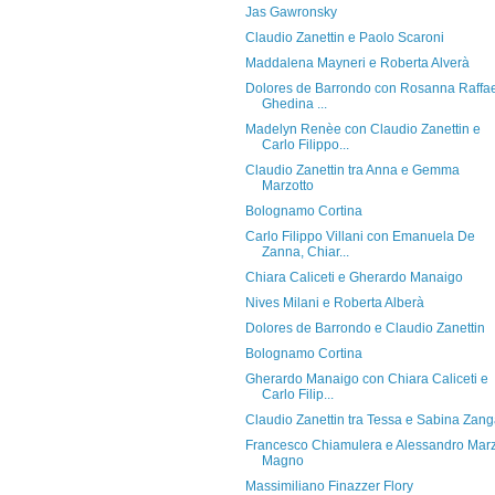
Jas Gawronsky
Claudio Zanettin e Paolo Scaroni
Maddalena Mayneri e Roberta Alverà
Dolores de Barrondo con Rosanna Raffae
Ghedina ...
Madelyn Renèe con Claudio Zanettin e
Carlo Filippo...
Claudio Zanettin tra Anna e Gemma
Marzotto
Bolognamo Cortina
Carlo Filippo Villani con Emanuela De
Zanna, Chiar...
Chiara Caliceti e Gherardo Manaigo
Nives Milani e Roberta Alberà
Dolores de Barrondo e Claudio Zanettin
Bolognamo Cortina
Gherardo Manaigo con Chiara Caliceti e
Carlo Filip...
Claudio Zanettin tra Tessa e Sabina Zan
Francesco Chiamulera e Alessandro Mar
Magno
Massimiliano Finazzer Flory