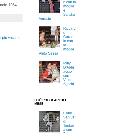
o con la
nnaio 1984
moglie
e
Sandra
Verusio
Riccard
o
Cucciol
t più vecchio
la con
la
moglie
Alida Sessa
Milly
D'Abbr
accio
con
Vittorio
Sgarbi
I PIÙ POPOLARI DEL
MESE
Carlo
Sanjust
di
Teulad
a con