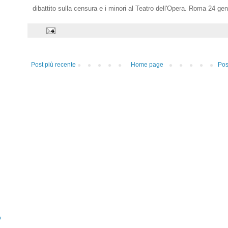
dibattito sulla censura e i minori al Teatro dell'Opera. Roma 24 ge
Post più recente
Home page
Pos
o