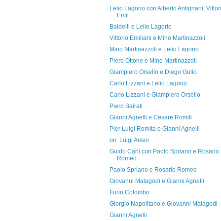
Lelio Lagorio con Alberto Antignani, Vittor
Emil...
Baldelli e Lelio Lagorio
Vittorio Emiliani e Mino Martinazzoli
Mino Martinazzoli e Lelio Lagorio
Piero Ottone e Mino Martinazzoli
Giampiero Orsello e Diego Gullo
Carlo Lizzani e Lelio Lagorio
Carlo Lizzani e Giampiero Orsello
Piero Bairati
Gianni Agnelli e Cesare Romiti
Pier Luigi Romita e Gianni Agnelli
on. Luigi Arisio
Guido Carli con Paolo Spriano e Rosario
Romeo
Paolo Spriano e Rosario Romeo
Giovanni Malagodi e Gianni Agnelli
Furio Colombo
Giorgio Napolitano e Giovanni Malagodi
Gianni Agnelli