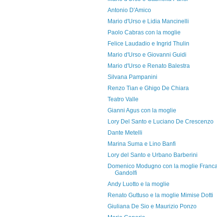
Antonio D'Amico
Mario d'Urso e Lidia Mancinelli
Paolo Cabras con la moglie
Felice Laudadio e Ingrid Thulin
Mario d'Urso e Giovanni Guidi
Mario d'Urso e Renato Balestra
Silvana Pampanini
Renzo Tian e Ghigo De Chiara
Teatro Valle
Gianni Agus con la moglie
Lory Del Santo e Luciano De Crescenzo
Dante Metelli
Marina Suma e Lino Banfi
Lory del Santo e Urbano Barberini
Domenico Modugno con la moglie Franc
Gandolfi
Andy Luotto e la moglie
Renato Guttuso e la moglie Mimise Dotti
Giuliana De Sio e Maurizio Ponzo