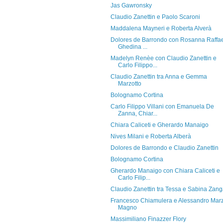
Jas Gawronsky
Claudio Zanettin e Paolo Scaroni
Maddalena Mayneri e Roberta Alverà
Dolores de Barrondo con Rosanna Raffae
Ghedina ...
Madelyn Renèe con Claudio Zanettin e
Carlo Filippo...
Claudio Zanettin tra Anna e Gemma
Marzotto
Bolognamo Cortina
Carlo Filippo Villani con Emanuela De
Zanna, Chiar...
Chiara Caliceti e Gherardo Manaigo
Nives Milani e Roberta Alberà
Dolores de Barrondo e Claudio Zanettin
Bolognamo Cortina
Gherardo Manaigo con Chiara Caliceti e
Carlo Filip...
Claudio Zanettin tra Tessa e Sabina Zan
Francesco Chiamulera e Alessandro Mar
Magno
Massimiliano Finazzer Flory