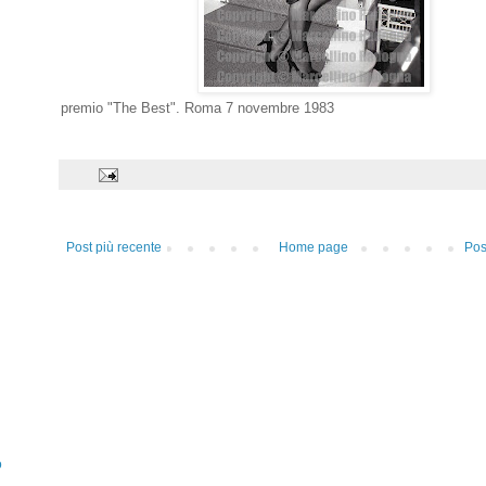
premio "The Best". Roma 7 novembre 1983
Post più recente
Home page
Pos
o