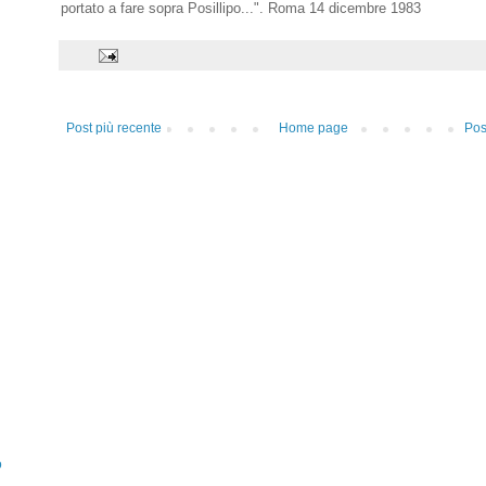
portato a fare sopra Posillipo...". Roma 14 dicembre 1983
Post più recente
Home page
Pos
o