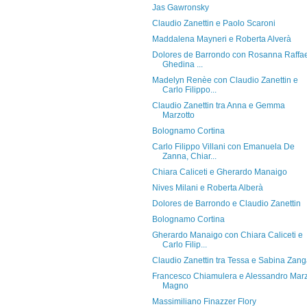
Jas Gawronsky
Claudio Zanettin e Paolo Scaroni
Maddalena Mayneri e Roberta Alverà
Dolores de Barrondo con Rosanna Raffae
Ghedina ...
Madelyn Renèe con Claudio Zanettin e
Carlo Filippo...
Claudio Zanettin tra Anna e Gemma
Marzotto
Bolognamo Cortina
Carlo Filippo Villani con Emanuela De
Zanna, Chiar...
Chiara Caliceti e Gherardo Manaigo
Nives Milani e Roberta Alberà
Dolores de Barrondo e Claudio Zanettin
Bolognamo Cortina
Gherardo Manaigo con Chiara Caliceti e
Carlo Filip...
Claudio Zanettin tra Tessa e Sabina Zan
Francesco Chiamulera e Alessandro Mar
Magno
Massimiliano Finazzer Flory