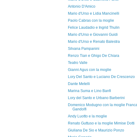
Antonio D'Amico
Mario d'Urso e Lidia Mancinelli
Paolo Cabras con la moglie
Felice Laudadio e Ingrid Thulin
Mario d'Urso e Giovanni Guidi
Mario d'Urso e Renato Balestra
Silvana Pampanini
Renzo Tian e Ghigo De Chiara
Teatro Valle
Gianni Agus con la moglie
Lory Del Santo e Luciano De Crescenzo
Dante Metelli
Marina Suma e Lino Banfi
Lory del Santo e Urbano Barberini
Domenico Modugno con la moglie Franc
Gandolfi
Andy Luotto e la moglie
Renato Guttuso e la moglie Mimise Dotti
Giuliana De Sio e Maurizio Ponzo