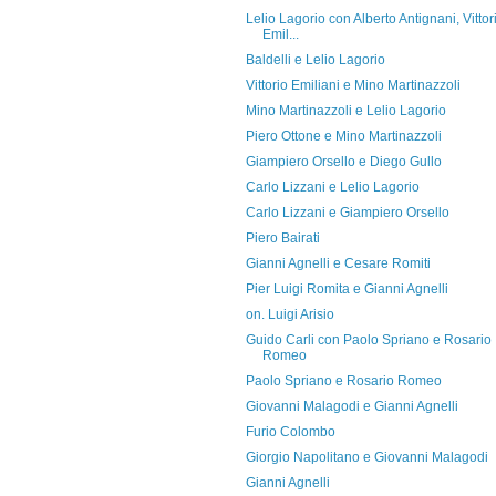
Lelio Lagorio con Alberto Antignani, Vittor
Emil...
Baldelli e Lelio Lagorio
Vittorio Emiliani e Mino Martinazzoli
Mino Martinazzoli e Lelio Lagorio
Piero Ottone e Mino Martinazzoli
Giampiero Orsello e Diego Gullo
Carlo Lizzani e Lelio Lagorio
Carlo Lizzani e Giampiero Orsello
Piero Bairati
Gianni Agnelli e Cesare Romiti
Pier Luigi Romita e Gianni Agnelli
on. Luigi Arisio
Guido Carli con Paolo Spriano e Rosario
Romeo
Paolo Spriano e Rosario Romeo
Giovanni Malagodi e Gianni Agnelli
Furio Colombo
Giorgio Napolitano e Giovanni Malagodi
Gianni Agnelli