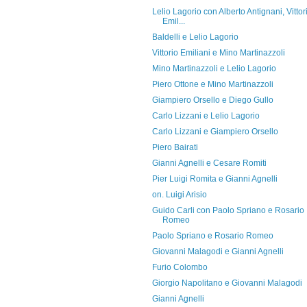
Lelio Lagorio con Alberto Antignani, Vittor
Emil...
Baldelli e Lelio Lagorio
Vittorio Emiliani e Mino Martinazzoli
Mino Martinazzoli e Lelio Lagorio
Piero Ottone e Mino Martinazzoli
Giampiero Orsello e Diego Gullo
Carlo Lizzani e Lelio Lagorio
Carlo Lizzani e Giampiero Orsello
Piero Bairati
Gianni Agnelli e Cesare Romiti
Pier Luigi Romita e Gianni Agnelli
on. Luigi Arisio
Guido Carli con Paolo Spriano e Rosario
Romeo
Paolo Spriano e Rosario Romeo
Giovanni Malagodi e Gianni Agnelli
Furio Colombo
Giorgio Napolitano e Giovanni Malagodi
Gianni Agnelli