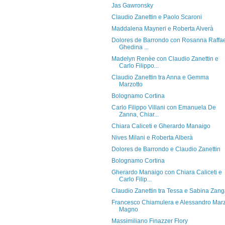
Jas Gawronsky
Claudio Zanettin e Paolo Scaroni
Maddalena Mayneri e Roberta Alverà
Dolores de Barrondo con Rosanna Raffae
Ghedina ...
Madelyn Renèe con Claudio Zanettin e
Carlo Filippo...
Claudio Zanettin tra Anna e Gemma
Marzotto
Bolognamo Cortina
Carlo Filippo Villani con Emanuela De
Zanna, Chiar...
Chiara Caliceti e Gherardo Manaigo
Nives Milani e Roberta Alberà
Dolores de Barrondo e Claudio Zanettin
Bolognamo Cortina
Gherardo Manaigo con Chiara Caliceti e
Carlo Filip...
Claudio Zanettin tra Tessa e Sabina Zan
Francesco Chiamulera e Alessandro Mar
Magno
Massimiliano Finazzer Flory