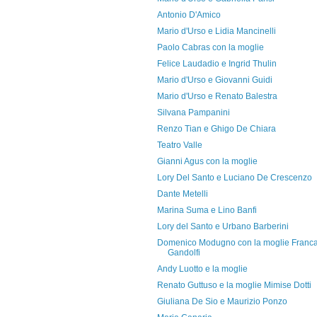
Antonio D'Amico
Mario d'Urso e Lidia Mancinelli
Paolo Cabras con la moglie
Felice Laudadio e Ingrid Thulin
Mario d'Urso e Giovanni Guidi
Mario d'Urso e Renato Balestra
Silvana Pampanini
Renzo Tian e Ghigo De Chiara
Teatro Valle
Gianni Agus con la moglie
Lory Del Santo e Luciano De Crescenzo
Dante Metelli
Marina Suma e Lino Banfi
Lory del Santo e Urbano Barberini
Domenico Modugno con la moglie Franc
Gandolfi
Andy Luotto e la moglie
Renato Guttuso e la moglie Mimise Dotti
Giuliana De Sio e Maurizio Ponzo