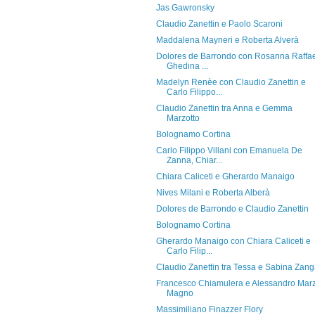
Jas Gawronsky
Claudio Zanettin e Paolo Scaroni
Maddalena Mayneri e Roberta Alverà
Dolores de Barrondo con Rosanna Raffae
Ghedina ...
Madelyn Renèe con Claudio Zanettin e
Carlo Filippo...
Claudio Zanettin tra Anna e Gemma
Marzotto
Bolognamo Cortina
Carlo Filippo Villani con Emanuela De
Zanna, Chiar...
Chiara Caliceti e Gherardo Manaigo
Nives Milani e Roberta Alberà
Dolores de Barrondo e Claudio Zanettin
Bolognamo Cortina
Gherardo Manaigo con Chiara Caliceti e
Carlo Filip...
Claudio Zanettin tra Tessa e Sabina Zan
Francesco Chiamulera e Alessandro Mar
Magno
Massimiliano Finazzer Flory