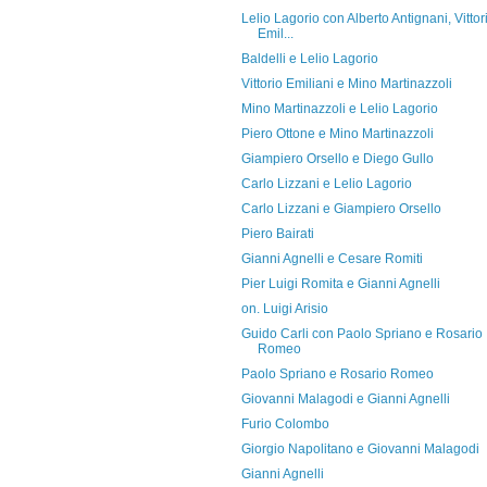
Lelio Lagorio con Alberto Antignani, Vittor
Emil...
Baldelli e Lelio Lagorio
Vittorio Emiliani e Mino Martinazzoli
Mino Martinazzoli e Lelio Lagorio
Piero Ottone e Mino Martinazzoli
Giampiero Orsello e Diego Gullo
Carlo Lizzani e Lelio Lagorio
Carlo Lizzani e Giampiero Orsello
Piero Bairati
Gianni Agnelli e Cesare Romiti
Pier Luigi Romita e Gianni Agnelli
on. Luigi Arisio
Guido Carli con Paolo Spriano e Rosario
Romeo
Paolo Spriano e Rosario Romeo
Giovanni Malagodi e Gianni Agnelli
Furio Colombo
Giorgio Napolitano e Giovanni Malagodi
Gianni Agnelli