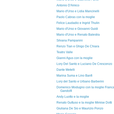
Antonio D'Amico
Mario d'Urso e Lidia Mancinelli
Paolo Cabras con la moglie
Felice Laudadio e Ingrid Thulin
Mario d'Urso e Giovanni Guidi
Mario d'Urso e Renato Balestra
Silvana Pampanini
Renzo Tian e Ghigo De Chiara
Teatro Valle
Gianni Agus con la moglie
Lory Del Santo e Luciano De Crescenzo
Dante Metelli
Marina Suma e Lino Banfi
Lory del Santo e Urbano Barberini
Domenico Modugno con la moglie Franc
Gandolfi
Andy Luotto e la moglie
Renato Guttuso e la moglie Mimise Dotti
Giuliana De Sio e Maurizio Ponzo