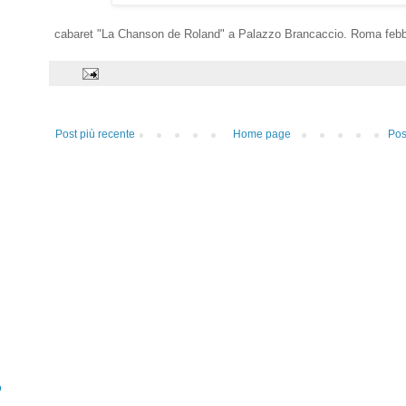
cabaret "La Chanson de Roland" a Palazzo Brancaccio. Roma febb
Post più recente
Home page
Pos
o