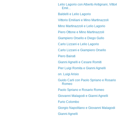
Lelio Lagorio con Alberto Antignani, Vittor
Emil...
Baldelli e Lelio Lagorio
Vittorio Emiliani e Mino Martinazzoli
Mino Martinazzoli e Lelio Lagorio
Piero Ottone e Mino Martinazzoli
Giampiero Orsello e Diego Gullo
Carlo Lizzani e Lelio Lagorio
Carlo Lizzani e Giampiero Orsello
Piero Bairati
Gianni Agnelli e Cesare Romiti
Pier Luigi Romita e Gianni Agnelli
on. Luigi Arisio
Guido Carli con Paolo Spriano e Rosario
Romeo
Paolo Spriano e Rosario Romeo
Giovanni Malagodi e Gianni Agnelli
Furio Colombo
Giorgio Napolitano e Giovanni Malagodi
Gianni Agnelli