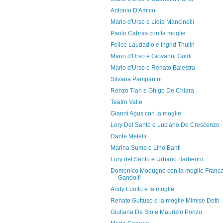
Antonio D'Amico
Mario d'Urso e Lidia Mancinelli
Paolo Cabras con la moglie
Felice Laudadio e Ingrid Thulin
Mario d'Urso e Giovanni Guidi
Mario d'Urso e Renato Balestra
Silvana Pampanini
Renzo Tian e Ghigo De Chiara
Teatro Valle
Gianni Agus con la moglie
Lory Del Santo e Luciano De Crescenzo
Dante Metelli
Marina Suma e Lino Banfi
Lory del Santo e Urbano Barberini
Domenico Modugno con la moglie Franc
Gandolfi
Andy Luotto e la moglie
Renato Guttuso e la moglie Mimise Dotti
Giuliana De Sio e Maurizio Ponzo