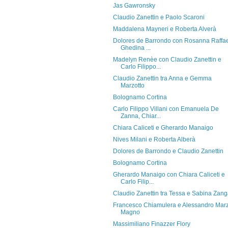
Jas Gawronsky
Claudio Zanettin e Paolo Scaroni
Maddalena Mayneri e Roberta Alverà
Dolores de Barrondo con Rosanna Raffae
Ghedina ...
Madelyn Renèe con Claudio Zanettin e
Carlo Filippo...
Claudio Zanettin tra Anna e Gemma
Marzotto
Bolognamo Cortina
Carlo Filippo Villani con Emanuela De
Zanna, Chiar...
Chiara Caliceti e Gherardo Manaigo
Nives Milani e Roberta Alberà
Dolores de Barrondo e Claudio Zanettin
Bolognamo Cortina
Gherardo Manaigo con Chiara Caliceti e
Carlo Filip...
Claudio Zanettin tra Tessa e Sabina Zan
Francesco Chiamulera e Alessandro Mar
Magno
Massimiliano Finazzer Flory