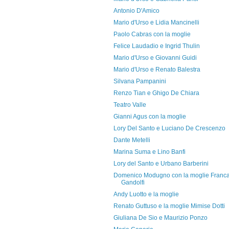
Antonio D'Amico
Mario d'Urso e Lidia Mancinelli
Paolo Cabras con la moglie
Felice Laudadio e Ingrid Thulin
Mario d'Urso e Giovanni Guidi
Mario d'Urso e Renato Balestra
Silvana Pampanini
Renzo Tian e Ghigo De Chiara
Teatro Valle
Gianni Agus con la moglie
Lory Del Santo e Luciano De Crescenzo
Dante Metelli
Marina Suma e Lino Banfi
Lory del Santo e Urbano Barberini
Domenico Modugno con la moglie Franc
Gandolfi
Andy Luotto e la moglie
Renato Guttuso e la moglie Mimise Dotti
Giuliana De Sio e Maurizio Ponzo