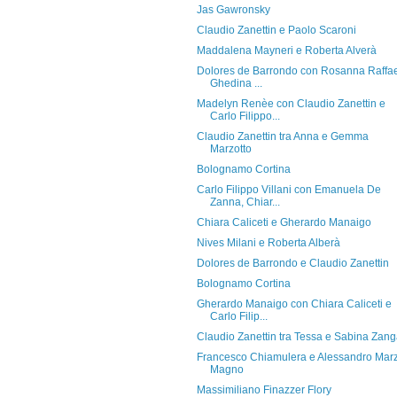
Jas Gawronsky
Claudio Zanettin e Paolo Scaroni
Maddalena Mayneri e Roberta Alverà
Dolores de Barrondo con Rosanna Raffae
Ghedina ...
Madelyn Renèe con Claudio Zanettin e
Carlo Filippo...
Claudio Zanettin tra Anna e Gemma
Marzotto
Bolognamo Cortina
Carlo Filippo Villani con Emanuela De
Zanna, Chiar...
Chiara Caliceti e Gherardo Manaigo
Nives Milani e Roberta Alberà
Dolores de Barrondo e Claudio Zanettin
Bolognamo Cortina
Gherardo Manaigo con Chiara Caliceti e
Carlo Filip...
Claudio Zanettin tra Tessa e Sabina Zan
Francesco Chiamulera e Alessandro Mar
Magno
Massimiliano Finazzer Flory