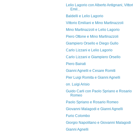
Lelio Lagorio con Alberto Antignani, Vittor
Emil...
Baldelli e Lelio Lagorio
Vittorio Emiliani e Mino Martinazzoli
Mino Martinazzoli e Lelio Lagorio
Piero Ottone e Mino Martinazzoli
Giampiero Orsello e Diego Gullo
Carlo Lizzani e Lelio Lagorio
Carlo Lizzani e Giampiero Orsello
Piero Bairati
Gianni Agnelli e Cesare Romiti
Pier Luigi Romita e Gianni Agnelli
on. Luigi Arisio
Guido Carli con Paolo Spriano e Rosario
Romeo
Paolo Spriano e Rosario Romeo
Giovanni Malagodi e Gianni Agnelli
Furio Colombo
Giorgio Napolitano e Giovanni Malagodi
Gianni Agnelli