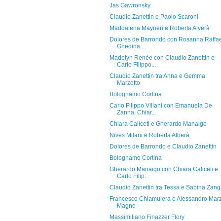
Jas Gawronsky
Claudio Zanettin e Paolo Scaroni
Maddalena Mayneri e Roberta Alverà
Dolores de Barrondo con Rosanna Raffae
Ghedina ...
Madelyn Renèe con Claudio Zanettin e
Carlo Filippo...
Claudio Zanettin tra Anna e Gemma
Marzotto
Bolognamo Cortina
Carlo Filippo Villani con Emanuela De
Zanna, Chiar...
Chiara Caliceti e Gherardo Manaigo
Nives Milani e Roberta Alberà
Dolores de Barrondo e Claudio Zanettin
Bolognamo Cortina
Gherardo Manaigo con Chiara Caliceti e
Carlo Filip...
Claudio Zanettin tra Tessa e Sabina Zan
Francesco Chiamulera e Alessandro Mar
Magno
Massimiliano Finazzer Flory