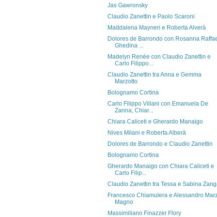
Jas Gawronsky
Claudio Zanettin e Paolo Scaroni
Maddalena Mayneri e Roberta Alverà
Dolores de Barrondo con Rosanna Raffae
Ghedina ...
Madelyn Renèe con Claudio Zanettin e
Carlo Filippo...
Claudio Zanettin tra Anna e Gemma
Marzotto
Bolognamo Cortina
Carlo Filippo Villani con Emanuela De
Zanna, Chiar...
Chiara Caliceti e Gherardo Manaigo
Nives Milani e Roberta Alberà
Dolores de Barrondo e Claudio Zanettin
Bolognamo Cortina
Gherardo Manaigo con Chiara Caliceti e
Carlo Filip...
Claudio Zanettin tra Tessa e Sabina Zan
Francesco Chiamulera e Alessandro Mar
Magno
Massimiliano Finazzer Flory