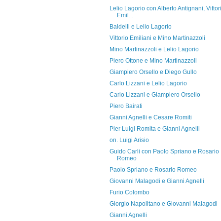
Lelio Lagorio con Alberto Antignani, Vittor
Emil...
Baldelli e Lelio Lagorio
Vittorio Emiliani e Mino Martinazzoli
Mino Martinazzoli e Lelio Lagorio
Piero Ottone e Mino Martinazzoli
Giampiero Orsello e Diego Gullo
Carlo Lizzani e Lelio Lagorio
Carlo Lizzani e Giampiero Orsello
Piero Bairati
Gianni Agnelli e Cesare Romiti
Pier Luigi Romita e Gianni Agnelli
on. Luigi Arisio
Guido Carli con Paolo Spriano e Rosario
Romeo
Paolo Spriano e Rosario Romeo
Giovanni Malagodi e Gianni Agnelli
Furio Colombo
Giorgio Napolitano e Giovanni Malagodi
Gianni Agnelli