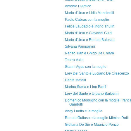
Antonio D'Amico
Mario d'Urso e Lidia Mancinelli
Paolo Cabras con la moglie
Felice Laudadio e Ingrid Thulin
Mario d'Urso e Giovanni Guidi
Mario d'Urso e Renato Balestra
Silvana Pampanini
Renzo Tian e Ghigo De Chiara
Teatro Valle
Gianni Agus con la moglie
Lory Del Santo e Luciano De Crescenzo
Dante Metelli
Marina Suma e Lino Banfi
Lory del Santo e Urbano Barberini
Domenico Modugno con la moglie Franc
Gandolfi
Andy Luotto e la moglie
Renato Guttuso e la moglie Mimise Dotti
Giuliana De Sio e Maurizio Ponzo