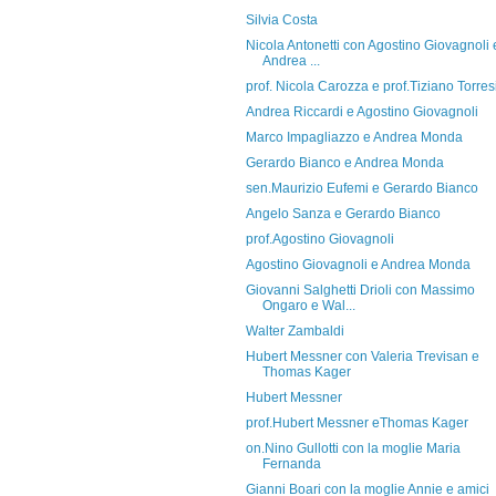
Silvia Costa
Nicola Antonetti con Agostino Giovagnoli 
Andrea ...
prof. Nicola Carozza e prof.Tiziano Torres
Andrea Riccardi e Agostino Giovagnoli
Marco Impagliazzo e Andrea Monda
Gerardo Bianco e Andrea Monda
sen.Maurizio Eufemi e Gerardo Bianco
Angelo Sanza e Gerardo Bianco
prof.Agostino Giovagnoli
Agostino Giovagnoli e Andrea Monda
Giovanni Salghetti Drioli con Massimo
Ongaro e Wal...
Walter Zambaldi
Hubert Messner con Valeria Trevisan e
Thomas Kager
Hubert Messner
prof.Hubert Messner eThomas Kager
on.Nino Gullotti con la moglie Maria
Fernanda
Gianni Boari con la moglie Annie e amici