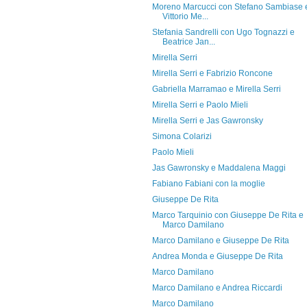
Moreno Marcucci con Stefano Sambiase 
Vittorio Me...
Stefania Sandrelli con Ugo Tognazzi e
Beatrice Jan...
Mirella Serri
Mirella Serri e Fabrizio Roncone
Gabriella Marramao e Mirella Serri
Mirella Serri e Paolo Mieli
Mirella Serri e Jas Gawronsky
Simona Colarizi
Paolo Mieli
Jas Gawronsky e Maddalena Maggi
Fabiano Fabiani con la moglie
Giuseppe De Rita
Marco Tarquinio con Giuseppe De Rita e
Marco Damilano
Marco Damilano e Giuseppe De Rita
Andrea Monda e Giuseppe De Rita
Marco Damilano
Marco Damilano e Andrea Riccardi
Marco Damilano