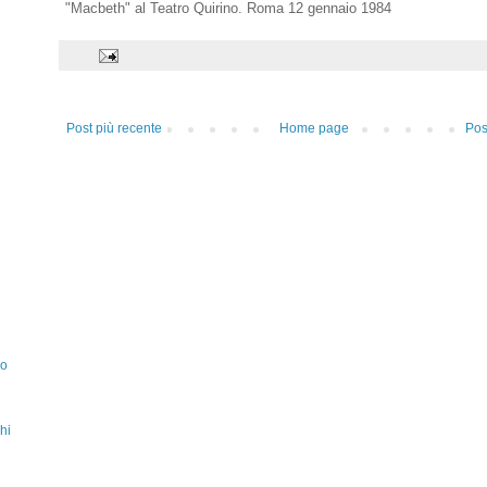
"Macbeth" al Teatro Quirino. Roma 12 gennaio 1984
Post più recente
Home page
Pos
zo
hi