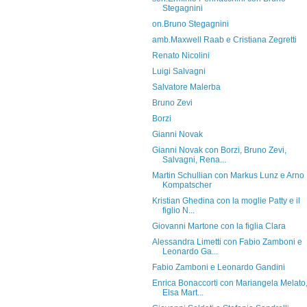
Stegagnini
on.Bruno Stegagnini
amb.Maxwell Raab e Cristiana Zegretti
Renato Nicolini
Luigi Salvagni
Salvatore Malerba
Bruno Zevi
Borzi
Gianni Novak
Gianni Novak con Borzi, Bruno Zevi,
Salvagni, Rena...
Martin Schullian con Markus Lunz e Arno
Kompatscher
Kristian Ghedina con la moglie Patty e il
figlio N...
Giovanni Martone con la figlia Clara
Alessandra Limetti con Fabio Zamboni e
Leonardo Ga...
Fabio Zamboni e Leonardo Gandini
Enrica Bonaccorti con Mariangela Melato
Elsa Mart...