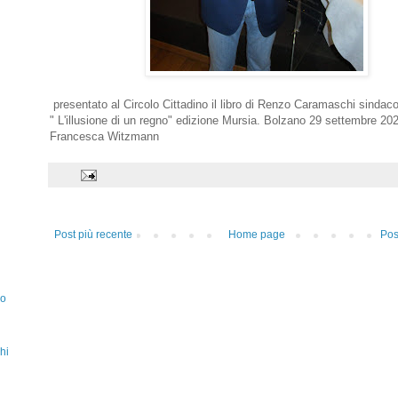
presentato al Circolo Cittadino il libro di Renzo Caramaschi sindac
" L'illusione di un regno" edizione Mursia. Bolzano 29 settembre 202
Francesca Witzmann
Post più recente
Home page
Pos
zo
hi