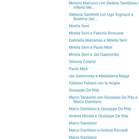
Moreno Marcucci con Stefano Sambiase 
Vittorio Me...
Stefania Sandrelli con Ugo Tognazzi e
Beatrice Jan...
Mirella Serri
Mirella Serri e Fabrizio Roncone
Gabriella Marramao e Mirella Serri
Mirella Serri e Paolo Mieli
Mirella Serri e Jas Gawronsky
Simona Colarizi
Paolo Mieli
Jas Gawronsky e Maddalena Maggi
Fabiano Fabiani con la moglie
Giuseppe De Rita
Marco Tarquinio con Giuseppe De Rita e
Marco Damilano
Marco Damilano e Giuseppe De Rita
Andrea Monda e Giuseppe De Rita
Marco Damilano
Marco Damilano e Andrea Riccardi
Marco Damilano