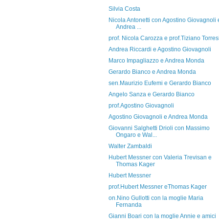
Silvia Costa
Nicola Antonetti con Agostino Giovagnoli 
Andrea ...
prof. Nicola Carozza e prof.Tiziano Torres
Andrea Riccardi e Agostino Giovagnoli
Marco Impagliazzo e Andrea Monda
Gerardo Bianco e Andrea Monda
sen.Maurizio Eufemi e Gerardo Bianco
Angelo Sanza e Gerardo Bianco
prof.Agostino Giovagnoli
Agostino Giovagnoli e Andrea Monda
Giovanni Salghetti Drioli con Massimo
Ongaro e Wal...
Walter Zambaldi
Hubert Messner con Valeria Trevisan e
Thomas Kager
Hubert Messner
prof.Hubert Messner eThomas Kager
on.Nino Gullotti con la moglie Maria
Fernanda
Gianni Boari con la moglie Annie e amici