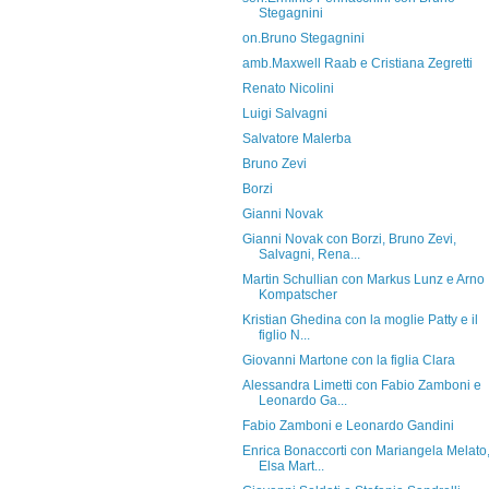
Stegagnini
on.Bruno Stegagnini
amb.Maxwell Raab e Cristiana Zegretti
Renato Nicolini
Luigi Salvagni
Salvatore Malerba
Bruno Zevi
Borzi
Gianni Novak
Gianni Novak con Borzi, Bruno Zevi,
Salvagni, Rena...
Martin Schullian con Markus Lunz e Arno
Kompatscher
Kristian Ghedina con la moglie Patty e il
figlio N...
Giovanni Martone con la figlia Clara
Alessandra Limetti con Fabio Zamboni e
Leonardo Ga...
Fabio Zamboni e Leonardo Gandini
Enrica Bonaccorti con Mariangela Melato
Elsa Mart...