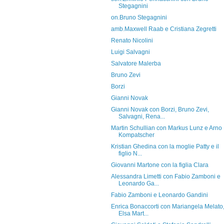
Stegagnini
on.Bruno Stegagnini
amb.Maxwell Raab e Cristiana Zegretti
Renato Nicolini
Luigi Salvagni
Salvatore Malerba
Bruno Zevi
Borzi
Gianni Novak
Gianni Novak con Borzi, Bruno Zevi,
Salvagni, Rena...
Martin Schullian con Markus Lunz e Arno
Kompatscher
Kristian Ghedina con la moglie Patty e il
figlio N...
Giovanni Martone con la figlia Clara
Alessandra Limetti con Fabio Zamboni e
Leonardo Ga...
Fabio Zamboni e Leonardo Gandini
Enrica Bonaccorti con Mariangela Melato
Elsa Mart...