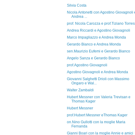
Silvia Costa
Nicola Antonetti con Agostino Giovagnoli 
Andrea ...
prof. Nicola Carozza e prof.Tiziano Torres
Andrea Riccardi e Agostino Giovagnoli
Marco Impagliazzo e Andrea Monda
Gerardo Bianco e Andrea Monda
sen.Maurizio Eufemi e Gerardo Bianco
Angelo Sanza e Gerardo Bianco
prof.Agostino Giovagnoli
Agostino Giovagnoli e Andrea Monda
Giovanni Salghetti Drioli con Massimo
Ongaro e Wal...
Walter Zambaldi
Hubert Messner con Valeria Trevisan e
Thomas Kager
Hubert Messner
prof.Hubert Messner eThomas Kager
on.Nino Gullotti con la moglie Maria
Fernanda
Gianni Boari con la moglie Annie e amici