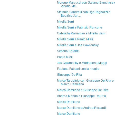
Moreno Marcucci con Stefano Sambiase 
Vittorio Me...
Stefania Sandrelli con Ugo Tognazzi e
Beatrice Jan...
Mirella Serri
Mirella Serri e Fabrizio Roncone
Gabriella Marramao e Mirella Serri
Mirella Serri e Paolo Mieli
Mirella Serri e Jas Gawronsky
Simona Colarizi
Paolo Mieli
Jas Gawronsky e Maddalena Maggi
Fabiano Fabiani con la moglie
Giuseppe De Rita
Marco Tarquinio con Giuseppe De Rita e
Marco Damilano
Marco Damilano e Giuseppe De Rita
Andrea Monda e Giuseppe De Rita
Marco Damilano
Marco Damilano e Andrea Riccardi
Marco Damilano