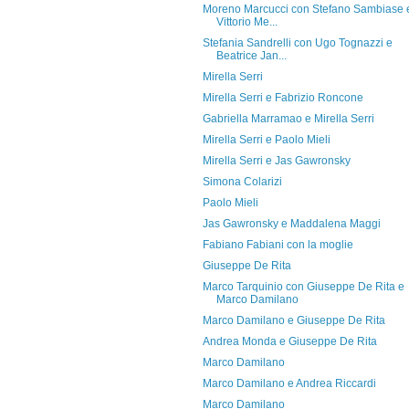
Moreno Marcucci con Stefano Sambiase 
Vittorio Me...
Stefania Sandrelli con Ugo Tognazzi e
Beatrice Jan...
Mirella Serri
Mirella Serri e Fabrizio Roncone
Gabriella Marramao e Mirella Serri
Mirella Serri e Paolo Mieli
Mirella Serri e Jas Gawronsky
Simona Colarizi
Paolo Mieli
Jas Gawronsky e Maddalena Maggi
Fabiano Fabiani con la moglie
Giuseppe De Rita
Marco Tarquinio con Giuseppe De Rita e
Marco Damilano
Marco Damilano e Giuseppe De Rita
Andrea Monda e Giuseppe De Rita
Marco Damilano
Marco Damilano e Andrea Riccardi
Marco Damilano