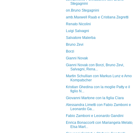
Stegagnini
on.Bruno Stegagnini
amb.Maxwell Raab e Cristiana Zegretti
Renato Nicolini
Luigi Salvagni
Salvatore Malerba
Bruno Zevi
Borzi
Gianni Novak
Gianni Novak con Borzi, Bruno Zevi,
Salvagni, Rena...
Martin Schullian con Markus Lunz e Arno
Kompatscher
Kristian Ghedina con la moglie Patty e il
figlio N...
Giovanni Martone con la figlia Clara
Alessandra Limetti con Fabio Zamboni e
Leonardo Ga...
Fabio Zamboni e Leonardo Gandini
Enrica Bonaccorti con Mariangela Melato
Elsa Mart...