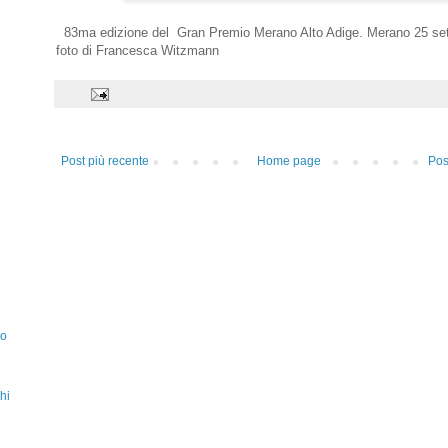
83ma edizione del Gran Premio Merano Alto Adige. Merano 25 se
foto di Francesca Witzmann
Post più recente
Home page
Pos
zo
hi