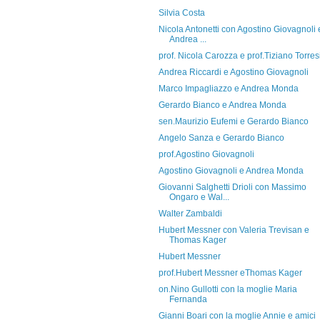
Silvia Costa
Nicola Antonetti con Agostino Giovagnoli 
Andrea ...
prof. Nicola Carozza e prof.Tiziano Torres
Andrea Riccardi e Agostino Giovagnoli
Marco Impagliazzo e Andrea Monda
Gerardo Bianco e Andrea Monda
sen.Maurizio Eufemi e Gerardo Bianco
Angelo Sanza e Gerardo Bianco
prof.Agostino Giovagnoli
Agostino Giovagnoli e Andrea Monda
Giovanni Salghetti Drioli con Massimo
Ongaro e Wal...
Walter Zambaldi
Hubert Messner con Valeria Trevisan e
Thomas Kager
Hubert Messner
prof.Hubert Messner eThomas Kager
on.Nino Gullotti con la moglie Maria
Fernanda
Gianni Boari con la moglie Annie e amici