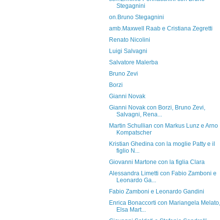
Stegagnini
on.Bruno Stegagnini
amb.Maxwell Raab e Cristiana Zegretti
Renato Nicolini
Luigi Salvagni
Salvatore Malerba
Bruno Zevi
Borzi
Gianni Novak
Gianni Novak con Borzi, Bruno Zevi,
Salvagni, Rena...
Martin Schullian con Markus Lunz e Arno
Kompatscher
Kristian Ghedina con la moglie Patty e il
figlio N...
Giovanni Martone con la figlia Clara
Alessandra Limetti con Fabio Zamboni e
Leonardo Ga...
Fabio Zamboni e Leonardo Gandini
Enrica Bonaccorti con Mariangela Melato
Elsa Mart...