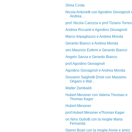
Silvia Costa
Nicola Antonetti con Agostino Giovagnoli 
Andrea ...
prof. Nicola Carozza e prof.Tiziano Torres
Andrea Riccardi e Agostino Giovagnoli
Marco Impagliazzo e Andrea Monda
Gerardo Bianco e Andrea Monda
sen.Maurizio Eufemi e Gerardo Bianco
Angelo Sanza e Gerardo Bianco
prof.Agostino Giovagnoli
Agostino Giovagnoli e Andrea Monda
Giovanni Salghetti Drioli con Massimo
Ongaro e Wal...
Walter Zambaldi
Hubert Messner con Valeria Trevisan e
Thomas Kager
Hubert Messner
prof.Hubert Messner eThomas Kager
on.Nino Gullotti con la moglie Maria
Fernanda
Gianni Boari con la moglie Annie e amici