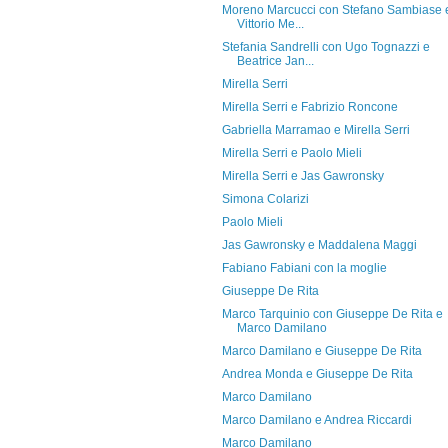
Moreno Marcucci con Stefano Sambiase 
Vittorio Me...
Stefania Sandrelli con Ugo Tognazzi e
Beatrice Jan...
Mirella Serri
Mirella Serri e Fabrizio Roncone
Gabriella Marramao e Mirella Serri
Mirella Serri e Paolo Mieli
Mirella Serri e Jas Gawronsky
Simona Colarizi
Paolo Mieli
Jas Gawronsky e Maddalena Maggi
Fabiano Fabiani con la moglie
Giuseppe De Rita
Marco Tarquinio con Giuseppe De Rita e
Marco Damilano
Marco Damilano e Giuseppe De Rita
Andrea Monda e Giuseppe De Rita
Marco Damilano
Marco Damilano e Andrea Riccardi
Marco Damilano