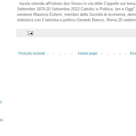
tavola rotonda all'Istituto don Sturzo in via delle Coppelle sul tema
Settembre 1870-20 Settembre 2022.Cattolici e Politica. Ieri e Oggi". 
senatore Maurizio Eufemi, membro della Società di economia, demo
statistica con il latinista e politico Gerardo Bianco. Roma 20 sette
Post più recente
Home page
Pos
zo
hi