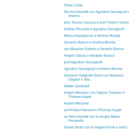
Silvia Costa
Nicola Antonetti con Agostino Giovagnoli 
Andrea ...
prof. Nicola Carozza e prof.Tiziano Torres
Andrea Riccardi e Agostino Giovagnoli
Marco Impagliazzo e Andrea Monda
Gerardo Bianco e Andrea Monda
sen.Maurizio Eufemi e Gerardo Bianco
Angelo Sanza e Gerardo Bianco
prof.Agostino Giovagnoli
Agostino Giovagnoli e Andrea Monda
Giovanni Salghetti Drioli con Massimo
Ongaro e Wal...
Walter Zambaldi
Hubert Messner con Valeria Trevisan e
Thomas Kager
Hubert Messner
prof.Hubert Messner eThomas Kager
on.Nino Gullotti con la moglie Maria
Fernanda
Gianni Boari con la moglie Annie e amici