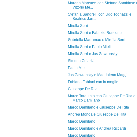
Moreno Marcucci con Stefano Sambiase 
Vittorio Me...
Stefania Sandrelli con Ugo Tognazzi e
Beatrice Jan...
Mirella Serri
Mirella Serri e Fabrizio Roncone
Gabriella Marramao e Mirella Serri
Mirella Serri e Paolo Mieli
Mirella Serri e Jas Gawronsky
Simona Colarizi
Paolo Mieli
Jas Gawronsky e Maddalena Maggi
Fabiano Fabiani con la moglie
Giuseppe De Rita
Marco Tarquinio con Giuseppe De Rita e
Marco Damilano
Marco Damilano e Giuseppe De Rita
Andrea Monda e Giuseppe De Rita
Marco Damilano
Marco Damilano e Andrea Riccardi
Marco Damilano