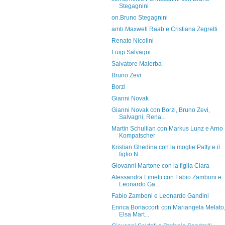
Stegagnini
on.Bruno Stegagnini
amb.Maxwell Raab e Cristiana Zegretti
Renato Nicolini
Luigi Salvagni
Salvatore Malerba
Bruno Zevi
Borzi
Gianni Novak
Gianni Novak con Borzi, Bruno Zevi,
Salvagni, Rena...
Martin Schullian con Markus Lunz e Arno
Kompatscher
Kristian Ghedina con la moglie Patty e il
figlio N...
Giovanni Martone con la figlia Clara
Alessandra Limetti con Fabio Zamboni e
Leonardo Ga...
Fabio Zamboni e Leonardo Gandini
Enrica Bonaccorti con Mariangela Melato
Elsa Mart...