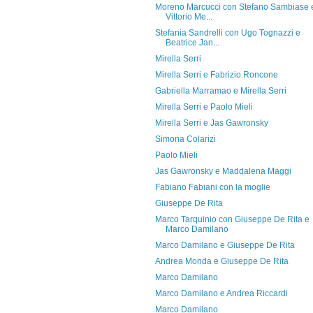
Moreno Marcucci con Stefano Sambiase 
Vittorio Me...
Stefania Sandrelli con Ugo Tognazzi e
Beatrice Jan...
Mirella Serri
Mirella Serri e Fabrizio Roncone
Gabriella Marramao e Mirella Serri
Mirella Serri e Paolo Mieli
Mirella Serri e Jas Gawronsky
Simona Colarizi
Paolo Mieli
Jas Gawronsky e Maddalena Maggi
Fabiano Fabiani con la moglie
Giuseppe De Rita
Marco Tarquinio con Giuseppe De Rita e
Marco Damilano
Marco Damilano e Giuseppe De Rita
Andrea Monda e Giuseppe De Rita
Marco Damilano
Marco Damilano e Andrea Riccardi
Marco Damilano