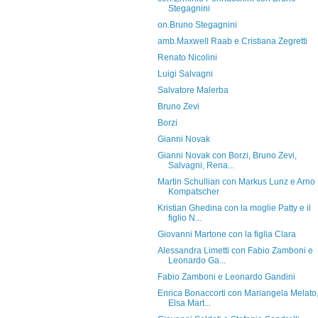
Stegagnini
on.Bruno Stegagnini
amb.Maxwell Raab e Cristiana Zegretti
Renato Nicolini
Luigi Salvagni
Salvatore Malerba
Bruno Zevi
Borzi
Gianni Novak
Gianni Novak con Borzi, Bruno Zevi,
Salvagni, Rena...
Martin Schullian con Markus Lunz e Arno
Kompatscher
Kristian Ghedina con la moglie Patty e il
figlio N...
Giovanni Martone con la figlia Clara
Alessandra Limetti con Fabio Zamboni e
Leonardo Ga...
Fabio Zamboni e Leonardo Gandini
Enrica Bonaccorti con Mariangela Melato
Elsa Mart...