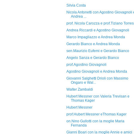
Silvia Costa
Nicola Antonetti con Agostino Giovagnoli 
Andrea ...
prof. Nicola Carozza e prof.Tiziano Torres
Andrea Riccardi e Agostino Giovagnoli
Marco Impagliazzo e Andrea Monda
Gerardo Bianco e Andrea Monda
sen.Maurizio Eufemi e Gerardo Bianco
Angelo Sanza e Gerardo Bianco
prof.Agostino Giovagnoli
Agostino Giovagnoli e Andrea Monda
Giovanni Salghetti Drioli con Massimo
Ongaro e Wal...
Walter Zambaldi
Hubert Messner con Valeria Trevisan e
Thomas Kager
Hubert Messner
prof.Hubert Messner eThomas Kager
on.Nino Gullotti con la moglie Maria
Fernanda
Gianni Boari con la moglie Annie e amici