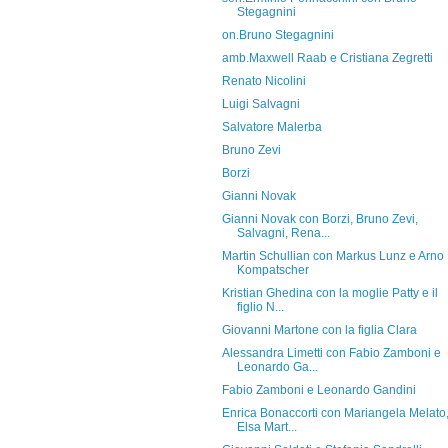
Stegagnini
on.Bruno Stegagnini
amb.Maxwell Raab e Cristiana Zegretti
Renato Nicolini
Luigi Salvagni
Salvatore Malerba
Bruno Zevi
Borzi
Gianni Novak
Gianni Novak con Borzi, Bruno Zevi,
Salvagni, Rena...
Martin Schullian con Markus Lunz e Arno
Kompatscher
Kristian Ghedina con la moglie Patty e il
figlio N...
Giovanni Martone con la figlia Clara
Alessandra Limetti con Fabio Zamboni e
Leonardo Ga...
Fabio Zamboni e Leonardo Gandini
Enrica Bonaccorti con Mariangela Melato
Elsa Mart...