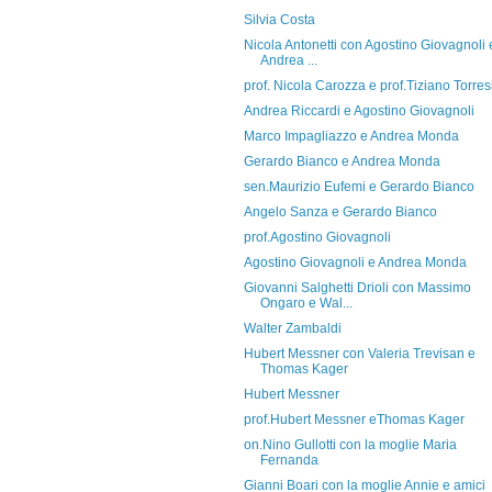
Silvia Costa
Nicola Antonetti con Agostino Giovagnoli 
Andrea ...
prof. Nicola Carozza e prof.Tiziano Torres
Andrea Riccardi e Agostino Giovagnoli
Marco Impagliazzo e Andrea Monda
Gerardo Bianco e Andrea Monda
sen.Maurizio Eufemi e Gerardo Bianco
Angelo Sanza e Gerardo Bianco
prof.Agostino Giovagnoli
Agostino Giovagnoli e Andrea Monda
Giovanni Salghetti Drioli con Massimo
Ongaro e Wal...
Walter Zambaldi
Hubert Messner con Valeria Trevisan e
Thomas Kager
Hubert Messner
prof.Hubert Messner eThomas Kager
on.Nino Gullotti con la moglie Maria
Fernanda
Gianni Boari con la moglie Annie e amici