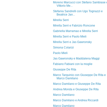
Moreno Marcucci con Stefano Sambiase 
Vittorio Me...
Stefania Sandrelli con Ugo Tognazzi e
Beatrice Jan...
Mirella Serri
Mirella Serri e Fabrizio Roncone
Gabriella Marramao e Mirella Serri
Mirella Serri e Paolo Mieli
Mirella Serri e Jas Gawronsky
Simona Colarizi
Paolo Mieli
Jas Gawronsky e Maddalena Maggi
Fabiano Fabiani con la moglie
Giuseppe De Rita
Marco Tarquinio con Giuseppe De Rita e
Marco Damilano
Marco Damilano e Giuseppe De Rita
Andrea Monda e Giuseppe De Rita
Marco Damilano
Marco Damilano e Andrea Riccardi
Marco Damilano