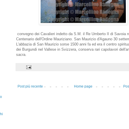
convegno dei Cavalieri indetto da S.M. il Re Umberto II di Savoia n
Centenario dell'Ordine Mauriziano. San Maurizio d'Agauno 30 sett
L'abbazia di San Maurizio sorse 1500 anni fa ed era il centro spiritu
dei Burgundi nel Vallese in Svizzera, conserva rari capolavori dell'ar
sacra.
Post più recente
Home page
Pos
zo
hi