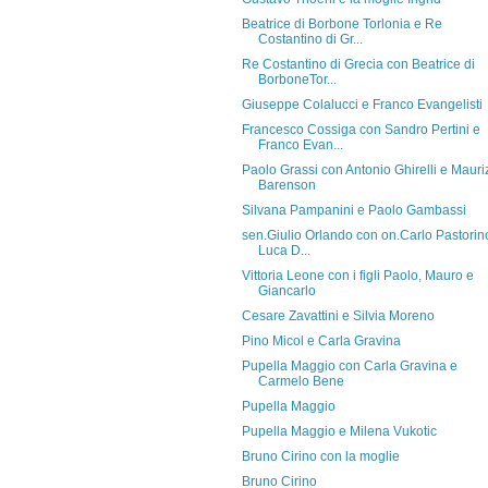
Beatrice di Borbone Torlonia e Re
Costantino di Gr...
Re Costantino di Grecia con Beatrice di
BorboneTor...
Giuseppe Colalucci e Franco Evangelisti
Francesco Cossiga con Sandro Pertini e
Franco Evan...
Paolo Grassi con Antonio Ghirelli e Mauri
Barenson
Silvana Pampanini e Paolo Gambassi
sen.Giulio Orlando con on.Carlo Pastorin
Luca D...
Vittoria Leone con i figli Paolo, Mauro e
Giancarlo
Cesare Zavattini e Silvia Moreno
Pino Micol e Carla Gravina
Pupella Maggio con Carla Gravina e
Carmelo Bene
Pupella Maggio
Pupella Maggio e Milena Vukotic
Bruno Cirino con la moglie
Bruno Cirino