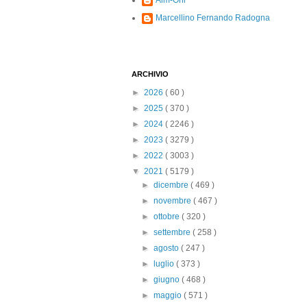
Alm-Ohi
Marcellino Fernando Radogna
ARCHIVIO
►
2026
( 60 )
►
2025
( 370 )
►
2024
( 2246 )
►
2023
( 3279 )
►
2022
( 3003 )
▼
2021
( 5179 )
►
dicembre
( 469 )
►
novembre
( 467 )
►
ottobre
( 320 )
►
settembre
( 258 )
►
agosto
( 247 )
►
luglio
( 373 )
►
giugno
( 468 )
►
maggio
( 571 )