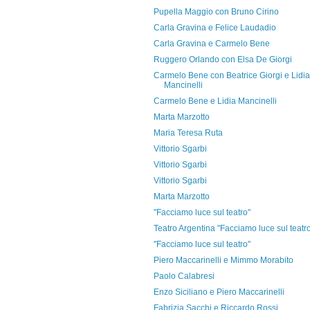
Pupella Maggio con Bruno Cirino
Carla Gravina e Felice Laudadio
Carla Gravina e Carmelo Bene
Ruggero Orlando con Elsa De Giorgi
Carmelo Bene con Beatrice Giorgi e Lidia
Mancinelli
Carmelo Bene e Lidia Mancinelli
Marta Marzotto
Maria Teresa Ruta
Vittorio Sgarbi
Vittorio Sgarbi
Vittorio Sgarbi
Marta Marzotto
"Facciamo luce sul teatro"
Teatro Argentina "Facciamo luce sul teatr
"Facciamo luce sul teatro"
Piero Maccarinelli e Mimmo Morabito
Paolo Calabresi
Enzo Siciliano e Piero Maccarinelli
Fabrizia Sacchi e Riccardo Rossi