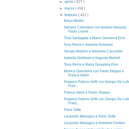
►
aprile
( 527 )
►
marzo
( 416 )
▼
febbraio
( 422 )
Klaus Walter
Adriano Celentano con Ibrahim Moussà.
Paolo Leone ...
Tony Santagata e Maria Giovanna Elmi
Tony Renis e Isabella Goldman
Giorgio Martino e Massimo Cacciatori
Isabella Goldman e Augusto Martelli
Tony Renis e Maria Giovanna Elmi
Monica Guerritore con Paolo Stoppa e
Franca Valeri
Peppino Patroni Griffi con Giorgio De Lull
Fran...
Franca Valeri e Paolo Stoppa
Peppino Patroni Griffi con Giorgio De Lull
Franc...
Piero Sette
Leopoldo Medugno e Piero Sette
Leopoldo Medugno e Amintore Fanfani