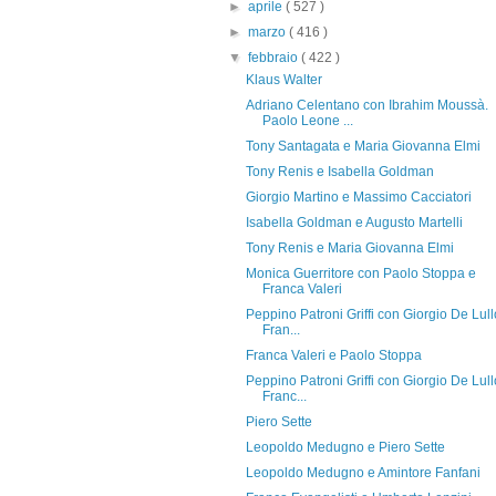
►
aprile
( 527 )
►
marzo
( 416 )
▼
febbraio
( 422 )
Klaus Walter
Adriano Celentano con Ibrahim Moussà.
Paolo Leone ...
Tony Santagata e Maria Giovanna Elmi
Tony Renis e Isabella Goldman
Giorgio Martino e Massimo Cacciatori
Isabella Goldman e Augusto Martelli
Tony Renis e Maria Giovanna Elmi
Monica Guerritore con Paolo Stoppa e
Franca Valeri
Peppino Patroni Griffi con Giorgio De Lull
Fran...
Franca Valeri e Paolo Stoppa
Peppino Patroni Griffi con Giorgio De Lull
Franc...
Piero Sette
Leopoldo Medugno e Piero Sette
Leopoldo Medugno e Amintore Fanfani