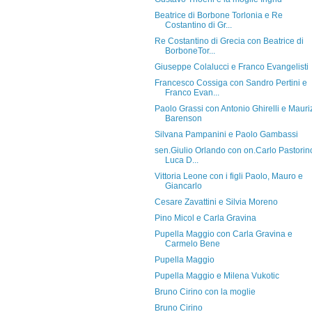
Beatrice di Borbone Torlonia e Re
Costantino di Gr...
Re Costantino di Grecia con Beatrice di
BorboneTor...
Giuseppe Colalucci e Franco Evangelisti
Francesco Cossiga con Sandro Pertini e
Franco Evan...
Paolo Grassi con Antonio Ghirelli e Mauri
Barenson
Silvana Pampanini e Paolo Gambassi
sen.Giulio Orlando con on.Carlo Pastorin
Luca D...
Vittoria Leone con i figli Paolo, Mauro e
Giancarlo
Cesare Zavattini e Silvia Moreno
Pino Micol e Carla Gravina
Pupella Maggio con Carla Gravina e
Carmelo Bene
Pupella Maggio
Pupella Maggio e Milena Vukotic
Bruno Cirino con la moglie
Bruno Cirino