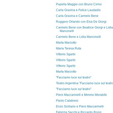
Pupella Maggio con Bruno Cirino
Carla Gravina e Felice Laudadio
Carla Gravina e Carmelo Bene
Ruggero Orlando con Elsa De Giorgi
Carmelo Bene con Beatrice Giorgi e Lidia
Mancinelli
Carmelo Bene e Lidia Mancinelli
Marta Marzotto
Maria Teresa Ruta
Vittorio Sgarbi
Vittorio Sgarbi
Vittorio Sgarbi
Marta Marzotto
"Facciamo luce sul teatro"
Teatro Argentina "Facciamo luce sul teatr
"Facciamo luce sul teatro"
Piero Maccarinelli e Mimmo Morabito
Paolo Calabresi
Enzo Siciliano e Piero Maccarinelli
Fabrizia Sacchi e Riccardo Rossi