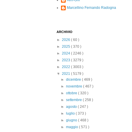
Alm-Ohi
Marcellino Fernando Radogna
ARCHIVIO
►
2026
( 60 )
►
2025
( 370 )
►
2024
( 2246 )
►
2023
( 3279 )
►
2022
( 3003 )
▼
2021
( 5179 )
►
dicembre
( 469 )
►
novembre
( 467 )
►
ottobre
( 320 )
►
settembre
( 258 )
►
agosto
( 247 )
►
luglio
( 373 )
►
giugno
( 468 )
►
maggio
( 571 )