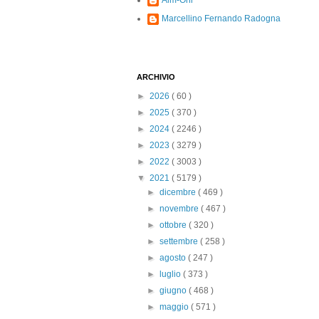
Alm-Ohi
Marcellino Fernando Radogna
ARCHIVIO
►
2026
( 60 )
►
2025
( 370 )
►
2024
( 2246 )
►
2023
( 3279 )
►
2022
( 3003 )
▼
2021
( 5179 )
►
dicembre
( 469 )
►
novembre
( 467 )
►
ottobre
( 320 )
►
settembre
( 258 )
►
agosto
( 247 )
►
luglio
( 373 )
►
giugno
( 468 )
►
maggio
( 571 )