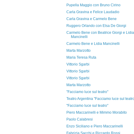
Pupella Maggio con Bruno Cirino
Carla Gravina e Felice Laudadio
Carla Gravina e Carmelo Bene
Ruggero Orlando con Elsa De Giorgi
Carmelo Bene con Beatrice Giorgi e Lidia
Mancinelli
Carmelo Bene e Lidia Mancinelli
Marta Marzotto
Maria Teresa Ruta
Vittorio Sgarbi
Vittorio Sgarbi
Vittorio Sgarbi
Marta Marzotto
"Facciamo luce sul teatro"
Teatro Argentina "Facciamo luce sul teatr
"Facciamo luce sul teatro"
Piero Maccarinelli e Mimmo Morabito
Paolo Calabresi
Enzo Siciliano e Piero Maccarinelli
Fabrizia Sacchi e Riccardo Rossi