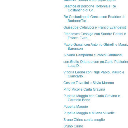
Beatrice di Borbone Torlonia e Re
Costantino di Gr...
Re Costantino di Grecia con Beatrice di
BorboneTor...
Giuseppe Colalucci e Franco Evangelisti
Francesco Cossiga con Sandro Pertini e
Franco Evan...
Paolo Grassi con Antonio Ghirelli e Mauri
Barenson
Silvana Pampanini e Paolo Gambassi
sen.Giulio Orlando con on.Carlo Pastorin
Luca D...
Vittoria Leone con i figli Paolo, Mauro e
Giancarlo
Cesare Zavattini e Silvia Moreno
Pino Micol e Carla Gravina
Pupella Maggio con Carla Gravina e
Carmelo Bene
Pupella Maggio
Pupella Maggio e Milena Vukotic
Bruno Cirino con la moglie
Bruno Cirino