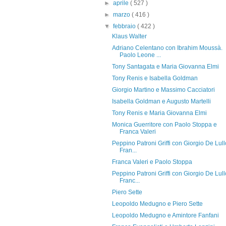
►
aprile
( 527 )
►
marzo
( 416 )
▼
febbraio
( 422 )
Klaus Walter
Adriano Celentano con Ibrahim Moussà.
Paolo Leone ...
Tony Santagata e Maria Giovanna Elmi
Tony Renis e Isabella Goldman
Giorgio Martino e Massimo Cacciatori
Isabella Goldman e Augusto Martelli
Tony Renis e Maria Giovanna Elmi
Monica Guerritore con Paolo Stoppa e
Franca Valeri
Peppino Patroni Griffi con Giorgio De Lull
Fran...
Franca Valeri e Paolo Stoppa
Peppino Patroni Griffi con Giorgio De Lull
Franc...
Piero Sette
Leopoldo Medugno e Piero Sette
Leopoldo Medugno e Amintore Fanfani