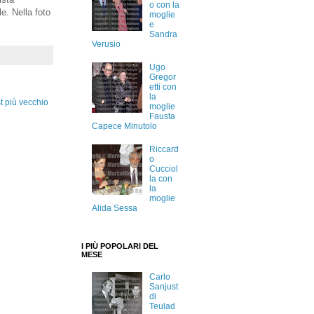
o con la
e. Nella foto
moglie
e
Sandra
Verusio
Ugo
Gregor
etti con
la
t più vecchio
moglie
Fausta
Capece Minutolo
Riccard
o
Cucciol
la con
la
moglie
Alida Sessa
I PIÙ POPOLARI DEL
MESE
Carlo
Sanjust
di
Teulad