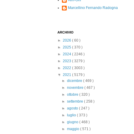
Alm-Ohi
Marcellino Fernando Radogna
ARCHIVIO
►
2026
( 60 )
►
2025
( 370 )
►
2024
( 2246 )
►
2023
( 3279 )
►
2022
( 3003 )
▼
2021
( 5179 )
►
dicembre
( 469 )
►
novembre
( 467 )
►
ottobre
( 320 )
►
settembre
( 258 )
►
agosto
( 247 )
►
luglio
( 373 )
►
giugno
( 468 )
►
maggio
( 571 )