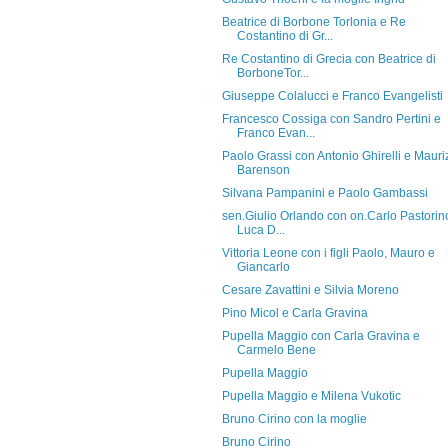
Beatrice di Borbone Torlonia e Re
Costantino di Gr...
Re Costantino di Grecia con Beatrice di
BorboneTor...
Giuseppe Colalucci e Franco Evangelisti
Francesco Cossiga con Sandro Pertini e
Franco Evan...
Paolo Grassi con Antonio Ghirelli e Mauri
Barenson
Silvana Pampanini e Paolo Gambassi
sen.Giulio Orlando con on.Carlo Pastorin
Luca D...
Vittoria Leone con i figli Paolo, Mauro e
Giancarlo
Cesare Zavattini e Silvia Moreno
Pino Micol e Carla Gravina
Pupella Maggio con Carla Gravina e
Carmelo Bene
Pupella Maggio
Pupella Maggio e Milena Vukotic
Bruno Cirino con la moglie
Bruno Cirino