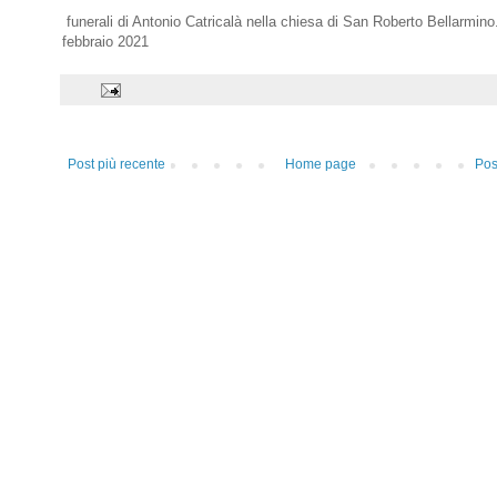
funerali di Antonio Catricalà nella chiesa di San Roberto Bellarmin
febbraio 2021
Post più recente
Home page
Pos