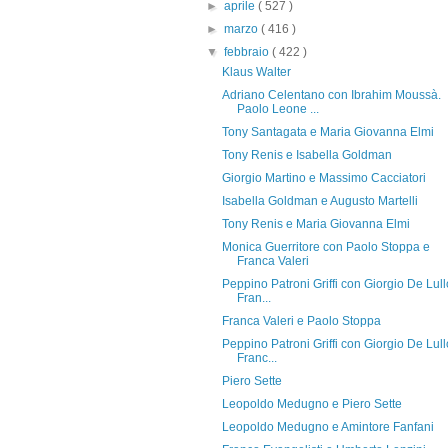
►
aprile
( 527 )
►
marzo
( 416 )
▼
febbraio
( 422 )
Klaus Walter
Adriano Celentano con Ibrahim Moussà.
Paolo Leone ...
Tony Santagata e Maria Giovanna Elmi
Tony Renis e Isabella Goldman
Giorgio Martino e Massimo Cacciatori
Isabella Goldman e Augusto Martelli
Tony Renis e Maria Giovanna Elmi
Monica Guerritore con Paolo Stoppa e
Franca Valeri
Peppino Patroni Griffi con Giorgio De Lull
Fran...
Franca Valeri e Paolo Stoppa
Peppino Patroni Griffi con Giorgio De Lull
Franc...
Piero Sette
Leopoldo Medugno e Piero Sette
Leopoldo Medugno e Amintore Fanfani