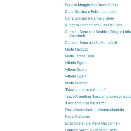
Pupella Maggio con Bruno Cirino
Carla Gravina e Felice Laudadio
Carla Gravina e Carmelo Bene
Ruggero Orlando con Elsa De Giorgi
Carmelo Bene con Beatrice Giorgi e Lidia
Mancinelli
Carmelo Bene e Lidia Mancinelli
Marta Marzotto
Maria Teresa Ruta
Vittorio Sgarbi
Vittorio Sgarbi
Vittorio Sgarbi
Marta Marzotto
"Facciamo luce sul teatro"
Teatro Argentina "Facciamo luce sul teatr
"Facciamo luce sul teatro"
Piero Maccarinelli e Mimmo Morabito
Paolo Calabresi
Enzo Siciliano e Piero Maccarinelli
Fabrizia Sacchi e Riccardo Rossi